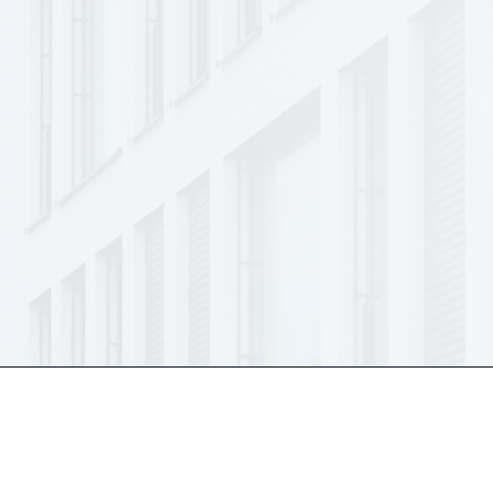
Weiter zum nächsten Schritt
© 2024 Michelscom GmbH